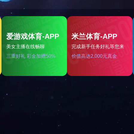
N PROPERTY CONSTRUCTION MANAGEMENT CO.,LTD ALL RIGHTS RESE
33010602002474号
, 浙ICP备14041682号-1
|
米兰网页版
|
华体会官方版网站登录入口
|
开云(中国)Kaiyun·官方网站
|
bv韦德中