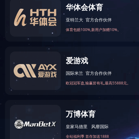
邮政联系方式：
杭州市西湖区
（来信请寄）
行政 收
电话：0571-8
邮编：31002
客户姓名：
联系电话：
男
女
客户性别：
所在项目：
所在房号：