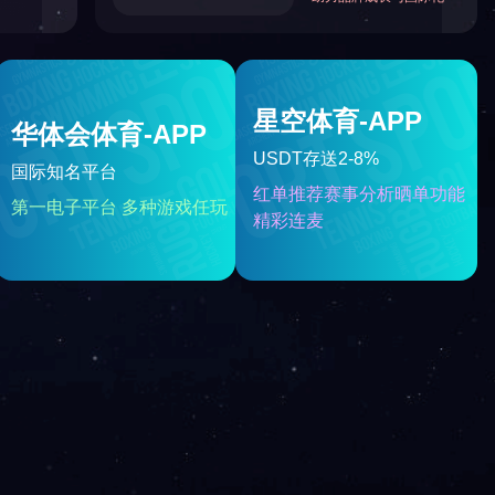
分享到
友情链接：
蓝城装饰集团
网站地图
法律声明
客户留言
RVED.
国官方网站
|
乐动注册
|