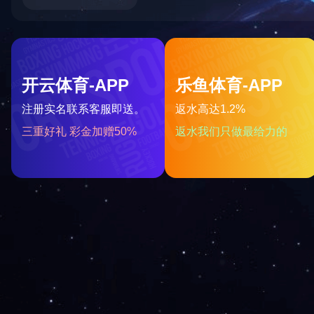
留言内容：
©2014-2024 乐竟平台 版权所有 COPYRIGHT BLUETOW
浙公网安备 
开云手机官方版登录入口
|
星空官方版网站登录入口
|
华体会官方网页版
|
星空网页版