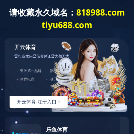
首 页
走进蓝城
新闻资讯
业务模式
理想小镇
小镇理念
价值闭环
理想小镇