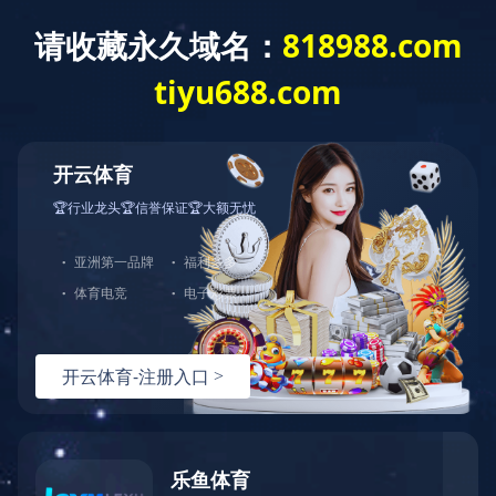
首 页
走进蓝城
新闻资讯
业务模式
在线搜盘